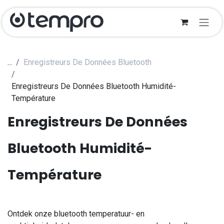
Se rendre au contenu
...
Enregistreurs De Données Bluetooth
Enregistreurs De Données Bluetooth Humidité-
Température
Enregistreurs De Données
Bluetooth Humidité-
Température
​Ontdek onze bluetooth temperatuur- en