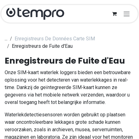
Se rendre au contenu
...
Enregistreurs De Données Carte SIM
Enregistreurs de Fuite d'Eau
Enregistreurs de Fuite d'Eau
Onze SIM-kaart waterlek loggers bieden een betrouwbare
oplossing voor het detecteren van waterlekkages in real-
time. Dankzij de geïntegreerde SIM-kaart kunnen ze
gegevens via het mobiele netwerk verzenden, waardoor u
overal toegang heeft tot belangrijke informatie.
Waterlekdetectiesensoren worden gebruikt op plaatsen
waar oncontroleerbare lekkages grote schade kunnen
veroorzaken, zoals in archieven, musea, serverruimten,
magazijnen en laboratoria. Ze zijn ideaal voor het monitoren