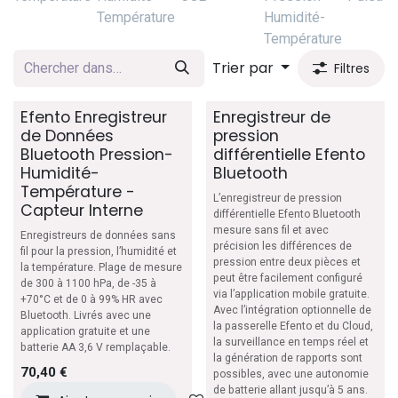
Température
Humidité-
Température
Trier par
Filtres
Efento Enregistreur
Enregistreur de
de Données
pression
Bluetooth Pression-
différentielle Efento
Humidité-
Bluetooth
Température -
L’enregistreur de pression
Capteur Interne
différentielle Efento Bluetooth
mesure sans fil et avec
Enregistreurs de données sans
précision les différences de
fil pour la pression, l’humidité et
pression entre deux pièces et
la température. Plage de mesure
peut être facilement configuré
de 300 à 1100 hPa, de -35 à
via l’application mobile gratuite.
+70°C et de 0 à 99% HR avec
Avec l’intégration optionnelle de
Bluetooth. Livrés avec une
la passerelle Efento et du Cloud,
application gratuite et une
la surveillance en temps réel et
batterie AA 3,6 V remplaçable.
la génération de rapports sont
70,40
€
possibles, avec une autonomie
de batterie allant jusqu’à 5 ans.