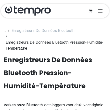
Se rendre au contenu
...
Enregistreurs De Données Bluetooth
Enregistreurs De Données Bluetooth Pression-Humidité-
Température
Enregistreurs De Données
Bluetooth Pression-
Humidité-Température
​Verken onze Bluetooth-dataloggers voor druk, vochtigheid