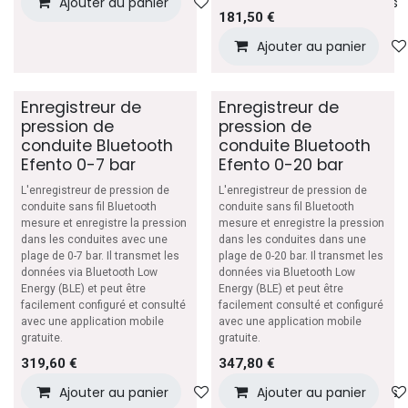
Ajouter au panier
Ajouter à la liste de souhaits
181,50
€
Ajouter au panier
Enregistreur de
Enregistreur de
pression de
pression de
conduite Bluetooth
conduite Bluetooth
Efento 0-7 bar
Efento 0-20 bar
L'enregistreur de pression de
L'enregistreur de pression de
conduite sans fil Bluetooth
conduite sans fil Bluetooth
mesure et enregistre la pression
mesure et enregistre la pression
dans les conduites avec une
dans les conduites dans une
plage de 0-7 bar. Il transmet les
plage de 0-20 bar. Il transmet les
données via Bluetooth Low
données via Bluetooth Low
Energy (BLE) et peut être
Energy (BLE) et peut être
facilement configuré et consulté
facilement consulté et configuré
avec une application mobile
avec une application mobile
gratuite.
gratuite.
319,60
€
347,80
€
Ajouter au panier
Ajouter à la liste de souhaits
Ajouter au panier