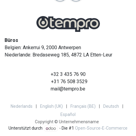
Büros
Belgien: Ankerrui 9, 2000 Antwerpen
Niederlande: Bredaseweg 185, 4872 LA Etten-Leur
+32 3 435 76 90
+31 76 508 3529
mail@tempro.be
Nederlands
|
English (UK)
|
Français (BE)
|
Deutsch
|
Español
Copyright © Unternehmensname
Unterstützt durch
- Die #1
Open-Source-E-Commerce