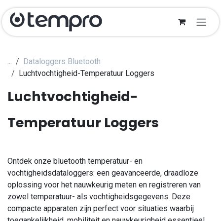
Zum Inhalt springen
...
Dataloggers Bluetooth
Luchtvochtigheid-Temperatuur Loggers
Luchtvochtigheid-
Temperatuur Loggers
​Ontdek onze bluetooth temperatuur- en
vochtigheidsdataloggers: een geavanceerde, draadloze
oplossing voor het nauwkeurig meten en registreren van
zowel temperatuur- als vochtigheidsgegevens. Deze
compacte apparaten zijn perfect voor situaties waarbij
toegankelijkheid, mobiliteit en nauwkeurigheid essentieel