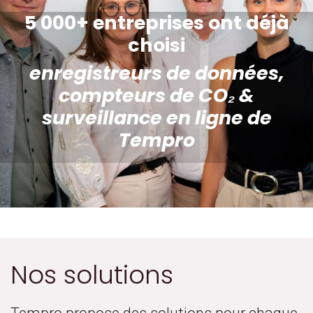
5 000+ entreprises ont déjà
choisi
enregistreurs de données,
compteurs de CO₂ &
surveillance en ligne de
Tempro
Nos solutions