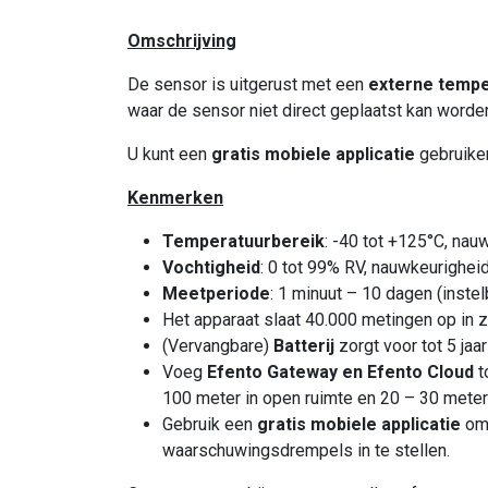
Omschrijving
De sensor is uitgerust met een
externe tempe
waar de sensor niet direct geplaatst kan worde
U kunt een
gratis mobiele applicatie
gebruiken
Kenmerken
Temperatuurbereik
: -40 tot +125°C, nauw
Vochtigheid
: 0 tot 99% RV, nauwkeurigheid
Meetperiode
: 1 minuut – 10 dagen (inste
Het apparaat slaat 40.000 metingen op in z
(Vervangbare)
Batterij
zorgt voor tot 5 ja
Voeg
Efento Gateway en Efento Cloud
t
100 meter in open ruimte en 20 – 30 mete
Gebruik een
gratis mobiele applicatie
om
waarschuwingsdrempels in te stellen.