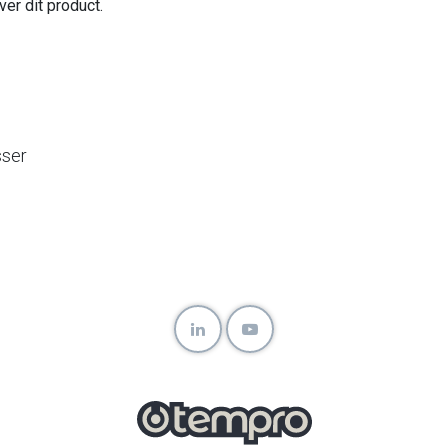
ver dit product.
sser