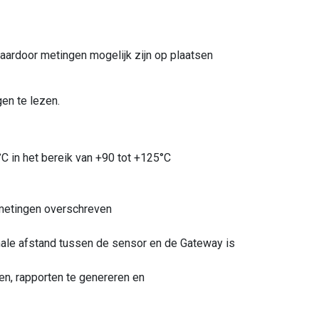
ardoor metingen mogelijk zijn op plaatsen
gen te lezen.
8°C in het bereik van +90 tot +125°C
 metingen overschreven
le afstand tussen de sensor en de Gateway is
en, rapporten te genereren en