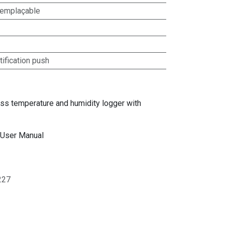
 remplaçable
tification push
ss temperature and humidity logger with
 User Manual
227