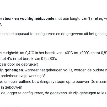
ratuur- en vochtigheidssonde
met een lengte van
1 meter,
wa
n.
 om het apparaat te configureren en de gegevens uit het geheu
keurigheid: tot 0,4°C in het bereik van -40°C tot +90°C en tot 0,
 tot 4% in het bereik van 0 tot 80%
lbaar door de gebruiker)
ijn
geheugen
; wanneer het geheugen vol is, worden de oudste
ar onderhoudsvrije werking V
oe om een realtime bewakingssysteem op te bouwen. De maxima
r in gebouwen
 de logger te configureren, de gegevens uit zijn geheugen te lez