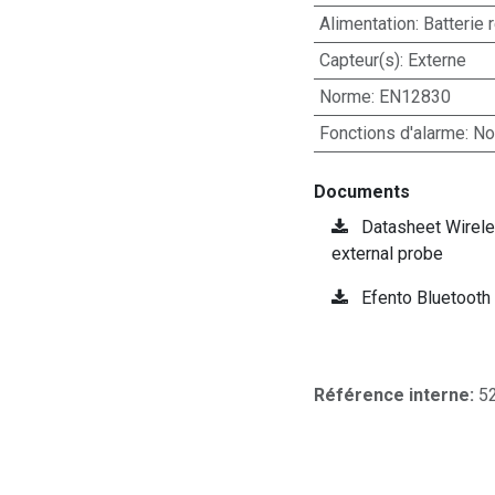
Alimentation
:
Batterie
Capteur(s)
:
Externe
Norme
:
EN12830
Fonctions d'alarme
:
No
Documents
Datasheet Wirele
external probe
Efento Bluetooth
Référence interne:
5