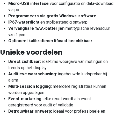
Micro-USB interface
voor configuratie en data-download
via pc
Programmeers via gratis Windows-software
IP67-waterdicht
en stofbestendig ontwerp
Vervangbare ½AA-batterijen
met typische levensduur
van 1 jaar
Optioneel kalibratiecertificaat beschikbaar
Unieke voordelen
Direct zichtbaar:
real-time weergave van metingen en
trends op het display
Auditieve waarschuwing:
ingebouwde luidspreker bij
alarm
Multi-session logging:
meerdere registraties kunnen
worden opgeslagen
Event-markering:
elke reset wordt als event
geregistreerd voor audit of validatie
Betrouwbaar ontwerp:
ideaal voor professionele en