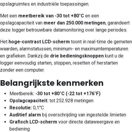
opslagruimtes en industriële toepassingen.
Met een
meetbereik van -30 tot +80°C
en een
opslagcapaciteit van
meer dan 250.000 metingen
, garandeert
deze logger betrouwbare datamonitoring over lange periodes.
Het
hoge-contrast LCD-scherm
toont in real-time de gemeten
waarden, alarmstatussen, minimum- en maximumtemperaturen
en grafieken. Dankzij de
drie bedieningsknoppen
kunt u de
logger eenvoudig starten, stoppen, resetten of herstarten
zonder een computer.
Belangrijkste kenmerken
Meetbereik:
-30 tot +80°C (-22 tot +176°F)
Opslagcapaciteit:
tot 252.928 metingen
Resolutie:
0,1°C
Auditief alarm
bij overschrijding van ingestelde limieten
Grafisch LCD-scherm
voor directe dataweergave en
bediening