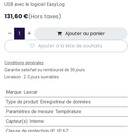
USB avec le logiciel EasyLog.
131,60
€
(Hors taxes)
Ajouter au panier
Ajouter à la liste de souhaits
Conditions générales
Garantie satisfait ou remboursé de 30 jours
Livraison : 2-3 jours ouvrables
Marque
:
Lascar
Type de produit
:
Enregistreur de données
Paramètres de mesure
:
Température
Capteur(s)
:
Interne
Classe de protection IP
:
IP 67