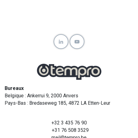
Bureaux
Belgique : Ankerrui 9, 2000 Anvers
Pays-Bas : Bredaseweg 185, 4872 LA Etten-Leur
+32 3 435 76 90
+31 76 508 3529
mail@tempro.be