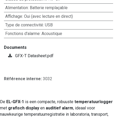
Alimentation
:
Batterie remplaçable
Affichage
:
Oui (avec lecture en direct)
Type de connectivité
:
USB
Fonctions d'alarme
:
Acoustique
Documents
GFX-T Datasheet.pdf
Référence interne:
3032
De
EL-GFX-1
is een compacte, robuuste
temperatuurlogger
met
grafisch display
en
auditief alarm
, ideaal voor
nauwkeurige temperatuurregistratie in laboratoria, transport,