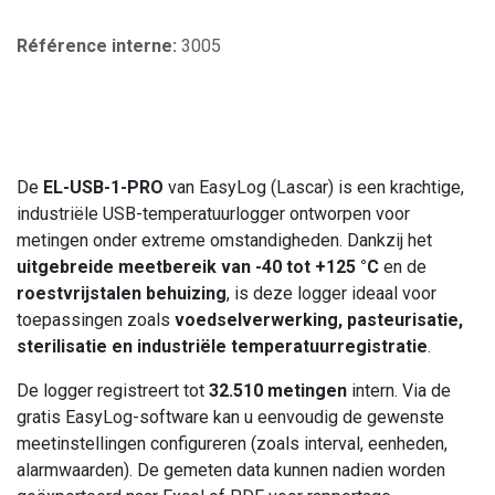
Référence interne:
3005
De
EL-USB-1-PRO
van EasyLog (Lascar) is een krachtige,
industriële USB-temperatuurlogger ontworpen voor
metingen onder extreme omstandigheden. Dankzij het
uitgebreide meetbereik van -40 tot +125 °C
en de
roestvrijstalen behuizing
, is deze logger ideaal voor
toepassingen zoals
voedselverwerking, pasteurisatie,
sterilisatie en industriële temperatuurregistratie
.
De logger registreert tot
32.510 metingen
intern. Via de
gratis EasyLog-software kan u eenvoudig de gewenste
meetinstellingen configureren (zoals interval, eenheden,
alarmwaarden). De gemeten data kunnen nadien worden