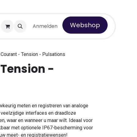
Webshop
er Tempro
Anmelden
 Courant - Tension - Pulsations
 Tension -
wkeurig meten en registreren van analoge
 veelzijdige interfaces en draadloze
en, waar en wanneer u maar wilt. Ideaal voor
kbaar met optionele IP67-bescherming voor
 uw meet- en registratiewensen!