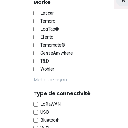
Marke
Lascar
Tempro
LogTag®
Efento
Tempmate®
SenseAnywhere
T&D
Wohler
Mehr anzeigen
Type de connectivité
LoRaWAN
USB
Bluetooth