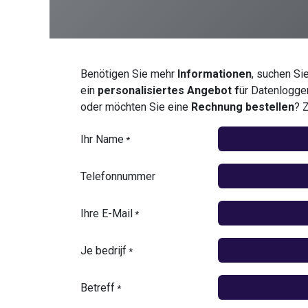
Benötigen Sie mehr
Informationen
, suchen Si
ein
personalisiertes Angebot f
ür Datenlogg
oder möchten Sie eine
Rechnung bestellen
? 
Ihr Name
*
Telefonnummer
Ihre E-Mail
*
Je bedrijf
*
Betreff
*