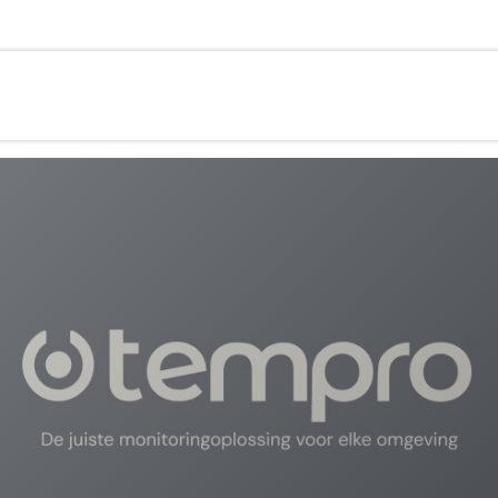
brierungsdienste
Applications
Kontakt
Hilfe
Üb