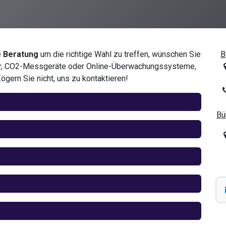
e
Beratung
um die richtige Wahl zu treffen, wünschen Sie
B
er, CO2-Messgeräte oder Online-Überwachungssysteme,
Zögern Sie nicht, uns zu kontaktieren!
2
Bü
4
+