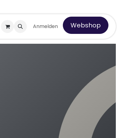
Webshop
er Tempro
Anmelden