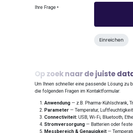
Ihre Frage
*
Einreichen
Op zoek naar de juiste da
Um Ihnen schneller eine passende Lösung zu bi
die folgenden Fragen im Kontaktformular:
Anwendung
— z.B. Pharma-Kühlschrank, Tr
Parameter
— Temperatur, Luftfeuchtigkeit, 
Connectiviteit:
USB, Wi-Fi, Bluetooth, Eth
Stromversorgung
— Batterien oder fest
Messbereich & Genauigkeit
— Temperatu