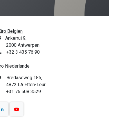
üro Belgien
Ankerrui 9,
000 Antwerpen
+32 3 435 76 90
ro Niederlande
Bredaseweg 185,
872 LA Etten-Leur
31 76 508 3529