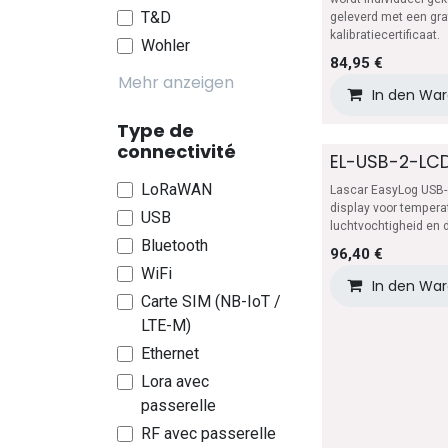
T&D
geleverd met een grat
kalibratiecertificaat.
Wohler
84,95
€
Mehr anzeigen
In den Wa
Type de
connectivité
EL-USB-2-LC
LoRaWAN
Lascar EasyLog USB-
display voor temperat
USB
luchtvochtigheid en 
Bluetooth
96,40
€
WiFi
In den Wa
Carte SIM (NB-IoT /
LTE-M)
Ethernet
Lora avec
passerelle
RF avec passerelle