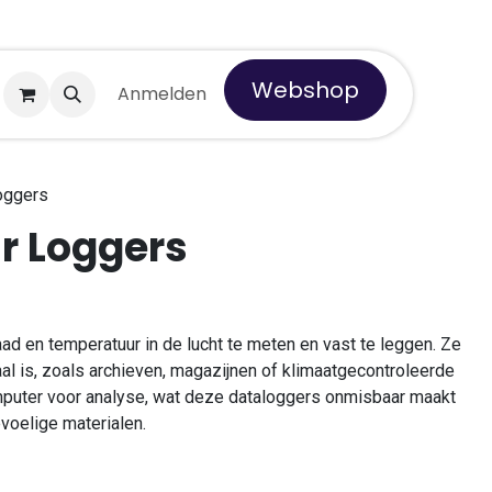
Webshop
er Tempro
Anmelden
oggers
r Loggers
ad en temperatuur in de lucht te meten en vast te leggen. Ze
al is, zoals archieven, magazijnen of klimaatgecontroleerde
puter voor analyse, wat deze dataloggers onmisbaar maakt
voelige materialen.