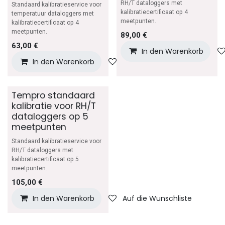
RH/T dataloggers met
Standaard kalibratieservice voor
kalibratiecertificaat op 4
temperatuur dataloggers met
meetpunten.
kalibratiecertificaat op 4
meetpunten.
89,00
€
63,00
€
In den Warenkorb
In den Warenkorb
Auf die Wunschliste
Tempro standaard
kalibratie voor RH/T
dataloggers op 5
meetpunten
Standaard kalibratieservice voor
RH/T dataloggers met
kalibratiecertificaat op 5
meetpunten.
105,00
€
In den Warenkorb
Auf die Wunschliste