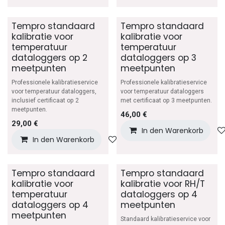
Tempro standaard
Tempro standaard
kalibratie voor
kalibratie voor
temperatuur
temperatuur
dataloggers op 2
dataloggers op 3
meetpunten
meetpunten
Professionele kalibratieservice
Professionele kalibratieservice
voor temperatuur dataloggers,
voor temperatuur dataloggers
inclusief certificaat op 2
met certificaat op 3 meetpunten.
meetpunten.
46,00
€
29,00
€
In den Warenkorb
In den Warenkorb
Auf die Wunschliste
Tempro standaard
Tempro standaard
kalibratie voor
kalibratie voor RH/T
temperatuur
dataloggers op 4
dataloggers op 4
meetpunten
meetpunten
Standaard kalibratieservice voor