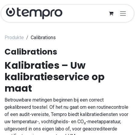
Zum Inhalt springen
Produkte
Calibrations
Calibrations
Kalibraties – Uw
kalibratieservice op
maat
Betrouwbare metingen beginnen bij een correct
gekalibreerd toestel. Of het nu gaat om een routinecontrole
of een audit-vereiste, Tempro biedt kalibratiediensten voor
uw temperatuur-, vochtigheids- en CO₂-meetapparatuur,
uitgevoerd in ons eigen labo of, voor geaccrediteerde