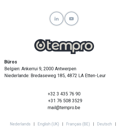
Büros
Belgien: Ankerrui 9, 2000 Antwerpen
Niederlande: Bredaseweg 185, 4872 LA Etten-Leur
+32 3 435 76 90
+31 76 508 3529
mail@tempro.be
Nederlands
|
English (UK)
|
Français (BE)
|
Deutsch
|