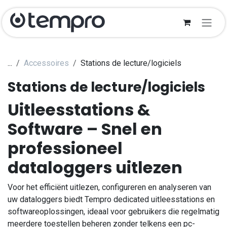
Zum Inhalt springen
...
Accessoires
Stations de lecture/logiciels
Stations de lecture/logiciels
Uitleesstations &
Software – Snel en
professioneel
dataloggers uitlezen
Voor het efficiënt uitlezen, configureren en analyseren van
uw dataloggers biedt Tempro dedicated uitleesstations en
softwareoplossingen, ideaal voor gebruikers die regelmatig
meerdere toestellen beheren zonder telkens een pc-