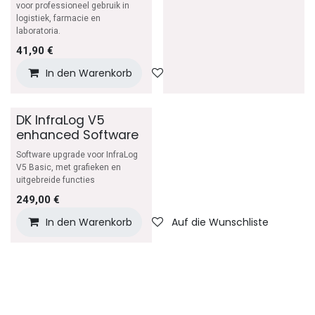
voor professioneel gebruik in
logistiek, farmacie en
laboratoria.
41,90
€
In den Warenkorb
Auf die Wunschliste
DK InfraLog V5
enhanced Software
Software upgrade voor InfraLog
V5 Basic, met grafieken en
uitgebreide functies
249,00
€
In den Warenkorb
Auf die Wunschliste