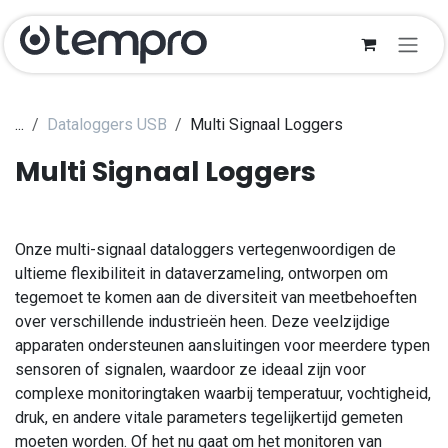
Zum Inhalt springen
...
Dataloggers USB
Multi Signaal Loggers
Multi Signaal Loggers
Onze multi-signaal dataloggers vertegenwoordigen de
ultieme flexibiliteit in dataverzameling, ontworpen om
tegemoet te komen aan de diversiteit van meetbehoeften
over verschillende industrieën heen. Deze veelzijdige
apparaten ondersteunen aansluitingen voor meerdere typen
sensoren of signalen, waardoor ze ideaal zijn voor
complexe monitoringtaken waarbij temperatuur, vochtigheid,
druk, en andere vitale parameters tegelijkertijd gemeten
moeten worden. Of het nu gaat om het monitoren van