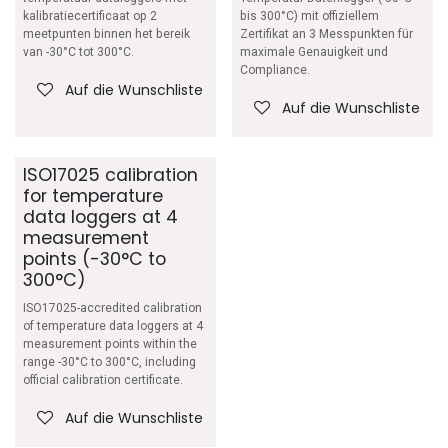
kalibratiecertificaat op 2
bis 300°C) mit offiziellem
meetpunten binnen het bereik
Zertifikat an 3 Messpunkten für
van -30°C tot 300°C.
maximale Genauigkeit und
Compliance.
Auf die Wunschliste
Auf die Wunschliste
ISO17025 calibration
for temperature
data loggers at 4
measurement
points (-30°C to
300°C)
ISO17025-accredited calibration
of temperature data loggers at 4
measurement points within the
range -30°C to 300°C, including
official calibration certificate.
Auf die Wunschliste