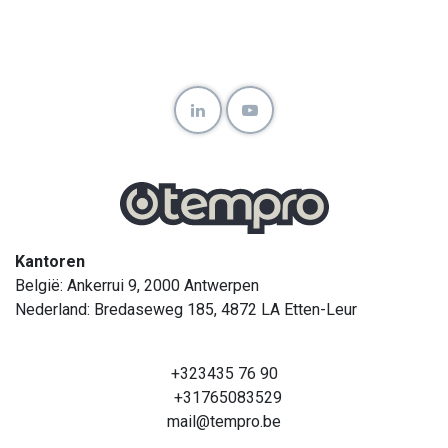
Kantoren
België: Ankerrui 9, 2000 Antwerpen
Nederland: Bredaseweg 185, 4872 LA Etten-Leur
+323435 76 90
+31765083529
mail@tempro.be