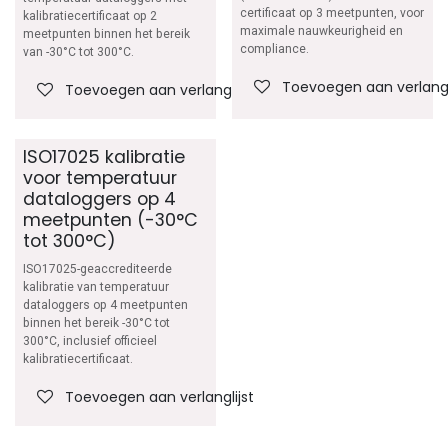
certificaat op 3 meetpunten, voor
kalibratiecertificaat op 2
maximale nauwkeurigheid en
meetpunten binnen het bereik
compliance.
van -30°C tot 300°C.
Toevoegen aan verlangl
Toevoegen aan verlanglijst
ISO17025 kalibratie
voor temperatuur
dataloggers op 4
meetpunten (-30°C
tot 300°C)
ISO17025-geaccrediteerde
kalibratie van temperatuur
dataloggers op 4 meetpunten
binnen het bereik -30°C tot
300°C, inclusief officieel
kalibratiecertificaat.
Toevoegen aan verlanglijst