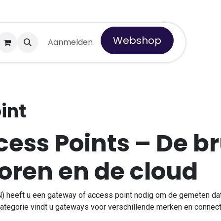
Webshop
 Tempro
Aanmelden
int
ess Points – De b
oren en de cloud
 heeft u een gateway of access point nodig om de gemeten da
categorie vindt u gateways voor verschillende merken en connecti