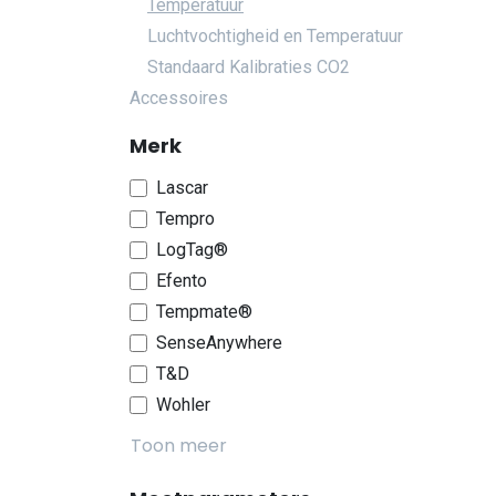
Temperatuur
Luchtvochtigheid en Temperatuur
Standaard Kalibraties CO2
Accessoires
Merk
Lascar
Tempro
LogTag®
Efento
Tempmate®
SenseAnywhere
T&D
Wohler
Toon meer