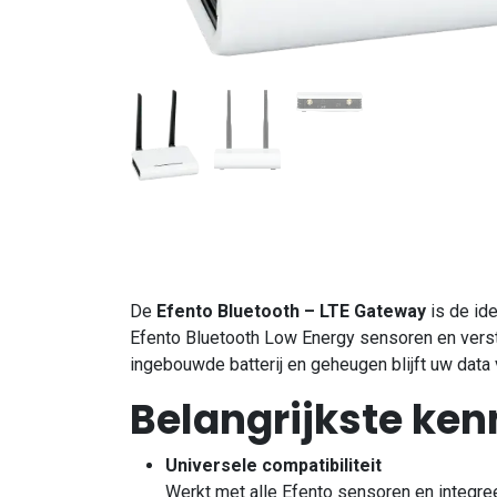
De
Efento Bluetooth – LTE Gateway
is de id
Efento Bluetooth Low Energy sensoren en verst
ingebouwde batterij en geheugen blijft uw data 
Belangrijkste ke
Universele compatibiliteit
Werkt met alle Efento sensoren en integr