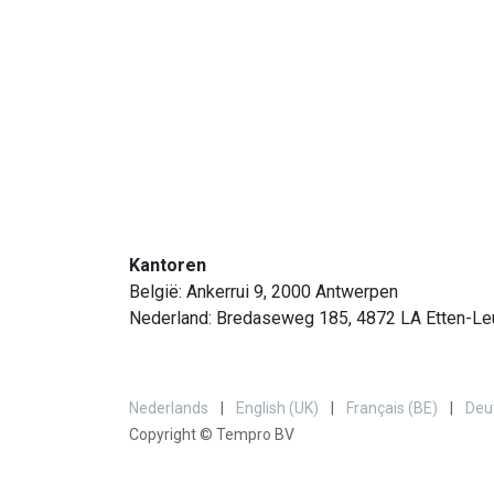
Kantoren
België: Ankerrui 9, 2000 Antwerpen
Nederland: Bredaseweg 185, 4872 LA Etten-Le
Nederlands
|
English (UK)
|
Français (BE)
|
Deu
Copyright © Tempro BV