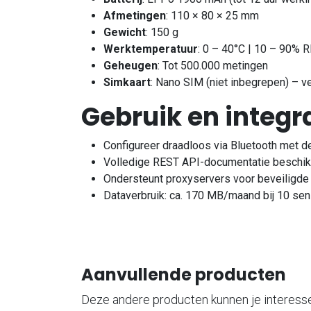
Afmetingen
: 110 × 80 × 25 mm
Gewicht
: 150 g
Werktemperatuur
: 0 – 40°C | 10 – 90% R
Geheugen
: Tot 500.000 metingen
Simkaart
: Nano SIM (niet inbegrepen) – v
Gebruik en integr
Configureer draadloos via Bluetooth met d
Volledige REST API-documentatie beschik
Ondersteunt proxyservers voor beveiligd
Dataverbruik: ca. 170 MB/maand bij 10 sen
Aanvullende producten
Deze andere producten kunnen je interess