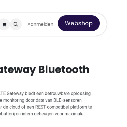
Webshop
 Tempro
Aanmelden
ateway Bluetooth
LTE Gateway biedt een betrouwbare oplossing
me monitoring door data van BLE-sensoren
ar de cloud of een REST-compatibel platform te
batterij en intern geheugen voor maximale