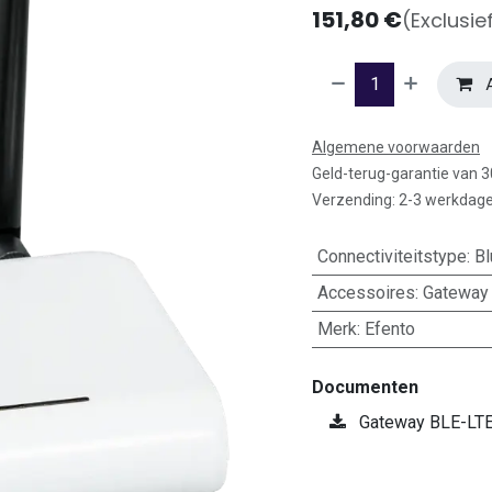
151,80
€
(Exclusie
A
Algemene voorwaarden
Geld-terug-garantie van 
Verzending: 2-3 werkdag
Connectiviteitstype
:
Bl
Accessoires
:
Gateway
Merk
:
Efento
Documenten
Gateway BLE-LTE