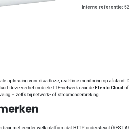
Interne referentie:
5
eale oplossing voor draadloze, real-time monitoring op afstand.
uurt deze via het mobiele LTE-netwerk naar de
Efento Cloud
of
veilig – zelfs bij netwerk- of stroomonderbreking.
nmerken
eerbaar met eender welk platform dat HTTP ondersteunt (REST AP