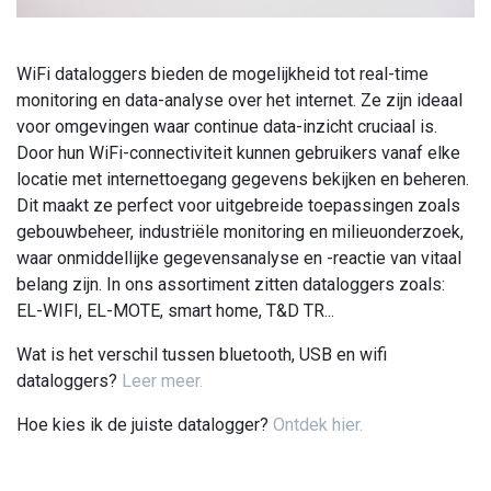
WiFi dataloggers bieden de mogelijkheid tot real-time
monitoring en data-analyse over het internet. Ze zijn ideaal
voor omgevingen waar continue data-inzicht cruciaal is.
Door hun WiFi-connectiviteit kunnen gebruikers vanaf elke
locatie met internettoegang gegevens bekijken en beheren.
Dit maakt ze perfect voor uitgebreide toepassingen zoals
gebouwbeheer, industriële monitoring en milieuonderzoek,
waar onmiddellijke gegevensanalyse en -reactie van vitaal
belang zijn. In ons assortiment zitten dataloggers zoals:
EL-WIFI, EL-MOTE, smart home, T&D TR...
Wat is het verschil tussen bluetooth, USB en wifi
dataloggers?
Leer meer.
Hoe kies ik de juiste datalogger?
Ontdek hier.