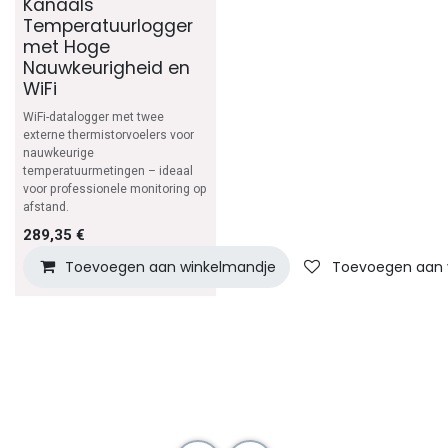
Kanaals
Temperatuurlogger
met Hoge
Nauwkeurigheid en
WiFi
WiFi-datalogger met twee
externe thermistorvoelers voor
nauwkeurige
temperatuurmetingen – ideaal
voor professionele monitoring op
afstand.
289,35
€
Toevoegen aan winkelmandje
Toevoegen aan v