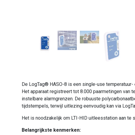
De LogTag® HASO-8 is een single-use temperatuur- en
Het apparaat registreert tot 8.000 paarmetingen van t
instelbare alarmgrenzen. De robuuste polycarbonaat
tijdstempels, terwijl uitlezing eenvoudig kan via LogT
Het is noodzakelijk om LTI-HID uitleesstation aan te 
Belangrijkste kenmerken: