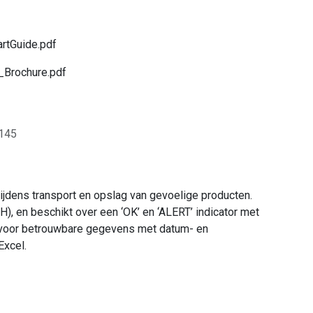
rtGuide.pdf
Brochure.pdf
145
jdens transport en opslag van gevoelige producten.
), en beschikt over een ‘OK’ en ‘ALERT’ indicator met
n voor betrouwbare gegevens met datum- en
Excel.