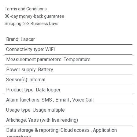
Terms and Conditions
30-day money-back guarantee
Shipping: 2-3 Business Days
Brand
:
Lascar
Connectivity type
:
WiFi
Measurement parameters
:
Temperature
Power supply
:
Battery
Sensor(s)
:
Internal
Product type
:
Data logger
Alarm functions
:
SMS
,
E-mail
,
Voice Call
Usage type
:
Usage multiple
Affichage
:
Yess (with live reading)
Data storage & reporting
:
Cloud access
,
Application