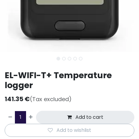
EL-WIFI-T+ Temperature
logger
141.35
€
(Tax excluded)
Add to cart
Add to wishlist