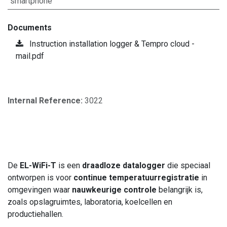
smartphone
Documents
Instruction installation logger & Tempro cloud -
mail.pdf
Internal Reference:
3022
De
EL-WiFi-T
is een
draadloze datalogger
die speciaal
ontworpen is voor
continue temperatuurregistratie
in
omgevingen waar
nauwkeurige controle
belangrijk is,
zoals opslagruimtes, laboratoria, koelcellen en
productiehallen.