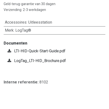
Geld-terug-garantie van 30 dagen
Verzending: 2-3 werkdagen
Accessoires
:
Uitleesstation
Merk
:
LogTag®
Documenten
LTI-HID-Quick-Start-Guide.pdf
LogTag_LTI-HID_Brochure.pdf
Interne referentie:
8102