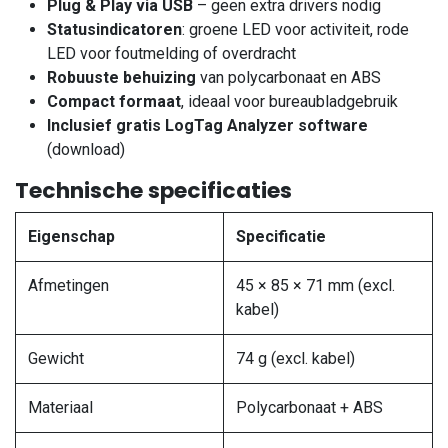
Plug & Play via USB
– geen extra drivers nodig
Statusindicatoren
: groene LED voor activiteit, rode
LED voor foutmelding of overdracht
Robuuste behuizing
van polycarbonaat en ABS
Compact formaat
, ideaal voor bureaubladgebruik
Inclusief gratis LogTag Analyzer software
(download)
Technische specificaties
Eigenschap
Specificatie
Afmetingen
45 × 85 × 71 mm (excl.
kabel)
Gewicht
74 g (excl. kabel)
Materiaal
Polycarbonaat + ABS