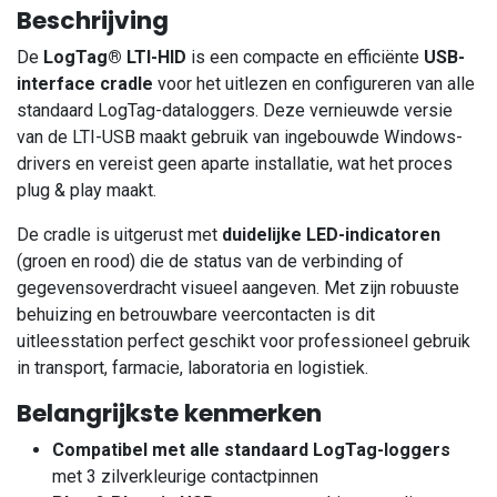
Beschrijving
De
LogTag® LTI-HID
is een compacte en efficiënte
USB-
interface cradle
voor het uitlezen en configureren van alle
standaard LogTag-dataloggers. Deze vernieuwde versie
van de LTI-USB maakt gebruik van ingebouwde Windows-
drivers en vereist geen aparte installatie, wat het proces
plug & play maakt.
De cradle is uitgerust met
duidelijke LED-indicatoren
(groen en rood) die de status van de verbinding of
gegevensoverdracht visueel aangeven. Met zijn robuuste
behuizing en betrouwbare veercontacten is dit
uitleesstation perfect geschikt voor professioneel gebruik
in transport, farmacie, laboratoria en logistiek.
Belangrijkste kenmerken
Compatibel met alle standaard LogTag-loggers
met 3 zilverkleurige contactpinnen