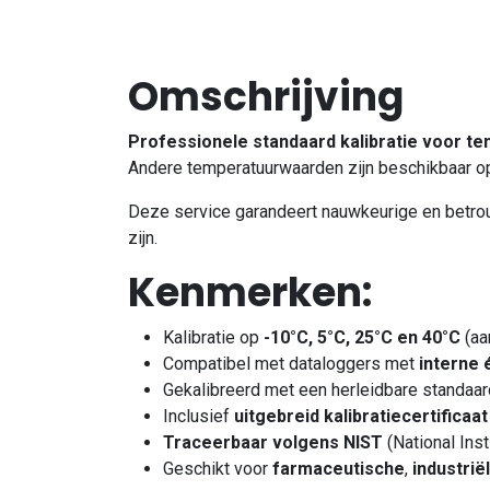
Omschrijving
Professionele standaard kalibratie voor t
Andere temperatuurwaarden zijn beschikbaar o
Deze service garandeert nauwkeurige en betrou
zijn.
Kenmerken:
Kalibratie op
-10°C, 5°C, 25°C en 40°C
(aa
Compatibel met dataloggers met
interne 
Gekalibreerd met een herleidbare standaa
Inclusief
uitgebreid kalibratiecertificaat
Traceerbaar volgens NIST
(National Ins
Geschikt voor
farmaceutische
,
industrië