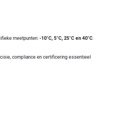
ecifieke meetpunten:
-10°C, 5°C, 25°C en 40°C
.
sie, compliance en certificering essentieel