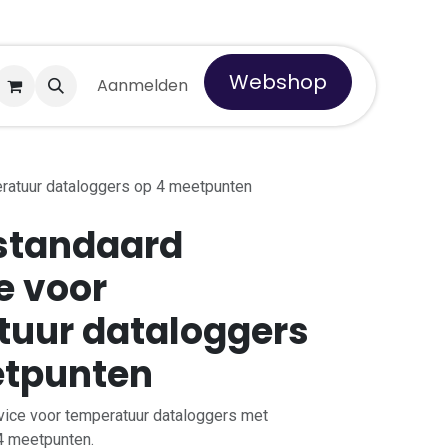
Webshop
 Tempro
Aanmelden
eratuur dataloggers op 4 meetpunten
standaard
e voor
tuur dataloggers
etpunten
rvice voor temperatuur dataloggers met
 4 meetpunten.