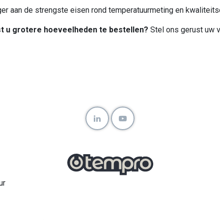
er aan de strengste eisen rond temperatuurmeting en kwaliteits
st u grotere hoeveelheden te bestellen?
Stel ons gerust uw v
ur