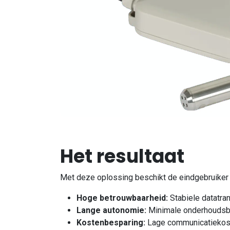
Het resultaat
Met deze oplossing beschikt de eindgebruiker
Hoge betrouwbaarheid:
Stabiele datatra
Lange autonomie:
Minimale onderhoudsbe
Kostenbesparing:
Lage communicatiekost