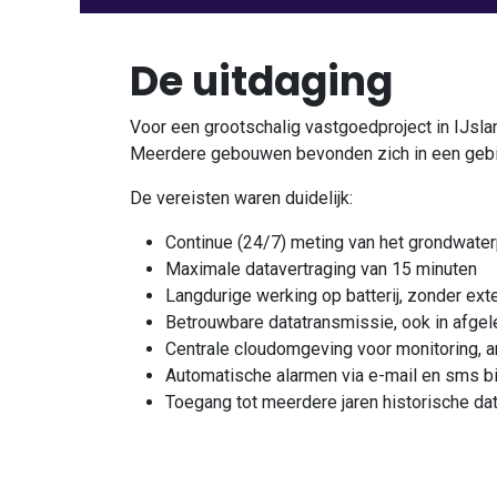
De uitdaging
Voor een grootschalig vastgoedproject in IJsl
Meerdere gebouwen bevonden zich in een gebied
De vereisten waren duidelijk:
Continue (24/7) meting van het grondwater
Maximale datavertraging van 15 minuten
Langdurige werking op batterij, zonder ext
Betrouwbare datatransmissie, ook in afg
Centrale cloudomgeving voor monitoring, a
Automatische alarmen via e-mail en sms bij
Toegang tot meerdere jaren historische da