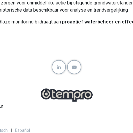
orgen voor onmiddellijke actie bij stijgende grondwaterstande
istorische data beschikbaar voor analyse en trendvergelijking
loze monitoring bijdraagt aan
proactief waterbeheer en effe
ur
tsch
|
Español