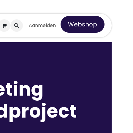
Webshop
 Tempro
Aanmelden
ting
dproject