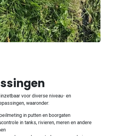
ssingen
inzetbaar voor diverse niveau- en
epassingen, waaronder:
eilmeting in putten en boorgaten
controle in tanks, rivieren, meren en andere
men