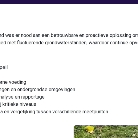
and was er nood aan een betrouwbare en proactieve oplossing om
 met fluctuerende grondwaterstanden, waardoor continue opvolg
peil
erne voeding
elegen en ondergrondse omgevingen
nalyse en rapportage
 kritieke niveaus
ta en vergelijking tussen verschillende meetpunten