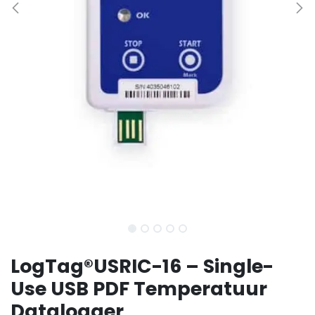
LogTag®USRIC-16 – Single-
Use USB PDF Temperatuur
Datalogger