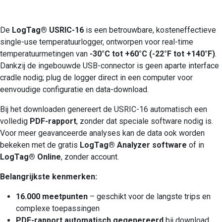
De
LogTag® USRIC-16
is een betrouwbare, kosteneffectieve
single-use temperatuurlogger, ontworpen voor real-time
temperatuurmetingen van
-30°C tot +60°C (-22°F tot +140°F)
.
Dankzij de ingebouwde USB-connector is geen aparte interface
cradle nodig; plug de logger direct in een computer voor
eenvoudige configuratie en data-download.
Bij het downloaden genereert de USRIC-16 automatisch een
volledig
PDF-rapport
, zonder dat speciale software nodig is.
Voor meer geavanceerde analyses kan de data ook worden
bekeken met de gratis
LogTag® Analyzer software
of in
LogTag® Online
, zonder account.
Belangrijkste kenmerken:
16.000 meetpunten
– geschikt voor de langste trips en
complexe toepassingen
PDF-rapport automatisch gegenereerd
bij download