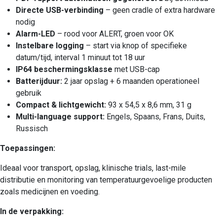
Directe USB-verbinding
– geen cradle of extra hardware
nodig
Alarm-LED
– rood voor ALERT, groen voor OK
Instelbare logging
– start via knop of specifieke
datum/tijd, interval 1 minuut tot 18 uur
IP64 beschermingsklasse
met USB-cap
Batterijduur:
2 jaar opslag + 6 maanden operationeel
gebruik
Compact & lichtgewicht:
93 x 54,5 x 8,6 mm, 31 g
Multi-language support:
Engels, Spaans, Frans, Duits,
Russisch
Toepassingen:
Ideaal voor transport, opslag, klinische trials, last-mile
distributie en monitoring van temperatuurgevoelige producten
zoals medicijnen en voeding.
In de verpakking: