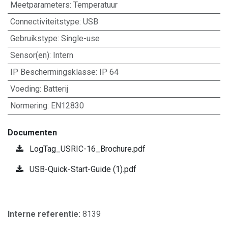
Meetparameters
:
Temperatuur
Connectiviteitstype
:
USB
Gebruikstype
:
Single-use
Sensor(en)
:
Intern
IP Beschermingsklasse
:
IP 64
Voeding
:
Batterij
Normering
:
EN12830
Documenten
LogTag_USRIC-16_Brochure.pdf
USB-Quick-Start-Guide (1).pdf
Interne referentie:
8139