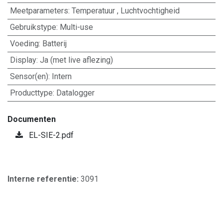
Meetparameters
:
Temperatuur
,
Luchtvochtigheid
Gebruikstype
:
Multi-use
Voeding
:
Batterij
Display
:
Ja (met live aflezing)
Sensor(en)
:
Intern
Producttype
:
Datalogger
Documenten
EL-SIE-2.pdf
Interne referentie:
3091