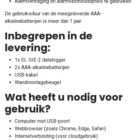
Alarmvertraging en alarmvasthoudopties te gebruiken
De gebruiksduur van de meegeleverde AAA-
alkalinebatterijen is meer dan 1 jaar.
Inbegrepen in de
levering:
1x EL-SIE-2 datalogger
2x AAA-alkalinebatterijen
USB-kabel
Wandmontagebeugel
Wat heeft u nodig voor
gebruik?
Computer met USB-poort
Webbrowser (zoals Chrome, Edge, Safari)
Internetverbinding (voor cloudgebruik)