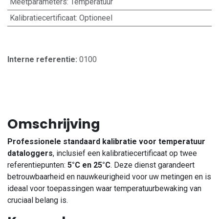
Meetparameters
:
Temperatuur
Kalibratiecertificaat
:
Optioneel
Interne referentie:
0100
Omschrijving
Professionele standaard kalibratie voor temperatuur
dataloggers
, inclusief een kalibratiecertificaat op twee
referentiepunten:
5°C en 25°C
. Deze dienst garandeert
betrouwbaarheid en nauwkeurigheid voor uw metingen en is
ideaal voor toepassingen waar temperatuurbewaking van
cruciaal belang is.