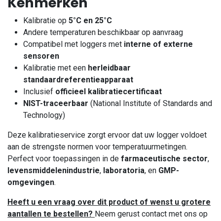
Kenmerken
Kalibratie op
5°C en 25°C
Andere temperaturen beschikbaar op aanvraag
Compatibel met loggers met
interne of externe
sensoren
Kalibratie met een
herleidbaar
standaardreferentieapparaat
Inclusief
officieel kalibratiecertificaat
NIST-traceerbaar
(National Institute of Standards and
Technology)
Deze kalibratieservice zorgt ervoor dat uw logger voldoet
aan de strengste normen voor temperatuurmetingen.
Perfect voor toepassingen in de
farmaceutische sector
,
levensmiddelenindustrie
,
laboratoria
, en
GMP-
omgevingen
.
Heeft u een vraag over dit product of wenst u grotere
aantallen te bestellen?
Neem gerust contact met ons op