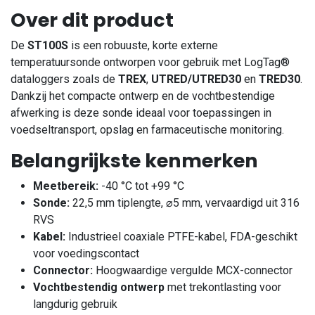
Over dit product
De
ST100S
is een robuuste, korte externe
temperatuursonde ontworpen voor gebruik met LogTag®
dataloggers zoals de
TREX
,
UTRED/UTRED30
en
TRED30
.
Dankzij het compacte ontwerp en de vochtbestendige
afwerking is deze sonde ideaal voor toepassingen in
voedseltransport, opslag en farmaceutische monitoring.
Belangrijkste kenmerken
Meetbereik:
-40 °C tot +99 °C
Sonde:
22,5 mm tiplengte, ⌀5 mm, vervaardigd uit 316
RVS
Kabel:
Industrieel coaxiale PTFE-kabel, FDA-geschikt
voor voedingscontact
Connector:
Hoogwaardige vergulde MCX-connector
Vochtbestendig ontwerp
met trekontlasting voor
langdurig gebruik