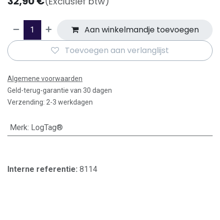
32,90
€
(Exclusief btw)
Aan winkelmandje toevoegen
Toevoegen aan verlanglijst
Algemene voorwaarden
Geld-terug-garantie van 30 dagen
Verzending: 2-3 werkdagen
Merk
:
LogTag®
Interne referentie:
8114