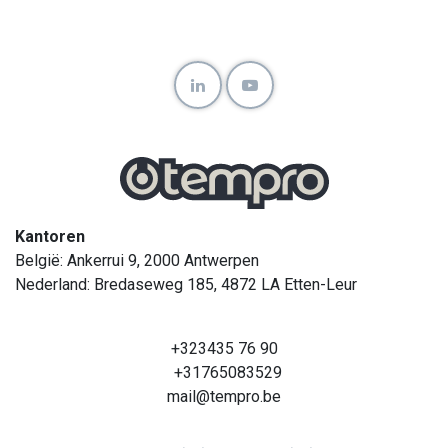
Kantoren
België: Ankerrui 9, 2000 Antwerpen
Nederland: Bredaseweg 185, 4872 LA Etten-Leur
+323435 76 90
+31765083529
mail@tempro.be