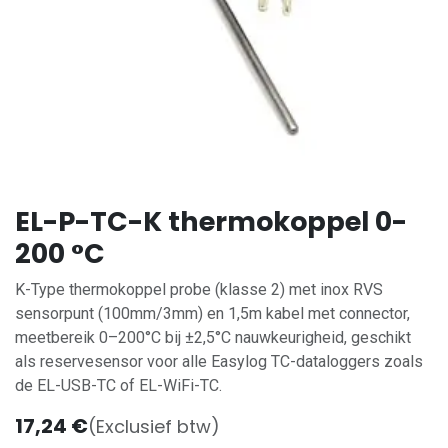
EL-P-TC-K thermokoppel 0-
200 °C
K-Type thermokoppel probe (klasse 2) met inox RVS
sensorpunt (100mm/3mm) en 1,5m kabel met connector,
meetbereik 0–200°C bij ±2,5°C nauwkeurigheid, geschikt
als reservesensor voor alle Easylog TC-dataloggers zoals
de EL-USB-TC of EL-WiFi-TC.
17,24
€
(Exclusief btw)