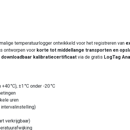
alige temperatuurlogger ontwikkeld voor het registreren van
e
 is ontworpen voor
korte tot middellange transporten en ops
n
downloadbaar kalibratiecertificaat
via de gratis
LogTag Ana
 +40 °C), ±1 °C onder -20 °C
etingen
nkele uren
intervalinstelling)
t verkrijgbaar)
eratuurafwijking