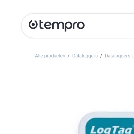
Overslaan naar inhoud
Producten
Ka
Alle producten
Dataloggers
Dataloggers 