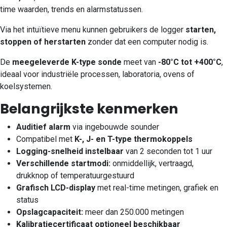
time waarden, trends en alarmstatussen.
Via het intuïtieve menu kunnen gebruikers de logger
starten,
stoppen of herstarten
zonder dat een computer nodig is.
De
meegeleverde K-type sonde
meet van
-80°C tot +400°C
,
ideaal voor industriële processen, laboratoria, ovens of
koelsystemen.
Belangrijkste kenmerken
Auditief alarm
via ingebouwde sounder
Compatibel met
K-, J- en T-type thermokoppels
Logging-snelheid instelbaar
van 2 seconden tot 1 uur
Verschillende startmodi:
onmiddellijk, vertraagd,
drukknop of temperatuurgestuurd
Grafisch LCD-display
met real-time metingen, grafiek en
status
Opslagcapaciteit:
meer dan 250.000 metingen
Kalibratiecertificaat optioneel beschikbaar