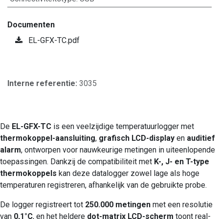
Documenten
EL-GFX-TC.pdf
Interne referentie:
3035
De
EL-GFX-TC
is een veelzijdige temperatuurlogger met
thermokoppel-aansluiting
,
grafisch LCD-display
en
auditief
alarm
, ontworpen voor nauwkeurige metingen in uiteenlopende
toepassingen. Dankzij de compatibiliteit met
K-, J- en T-type
thermokoppels
kan deze datalogger zowel lage als hoge
temperaturen registreren, afhankelijk van de gebruikte probe.
De logger registreert tot
250.000 metingen
met een resolutie
van
0,1°C
, en het heldere
dot-matrix LCD-scherm
toont real-