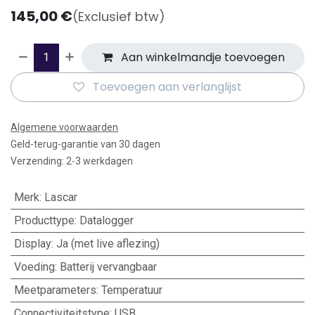
145,00
€
(Exclusief btw)
Aan winkelmandje toevoegen
Toevoegen aan verlanglijst
Algemene voorwaarden
Geld-terug-garantie van 30 dagen
Verzending: 2-3 werkdagen
Merk
:
Lascar
Producttype
:
Datalogger
Display
:
Ja (met live aflezing)
Voeding
:
Batterij vervangbaar
Meetparameters
:
Temperatuur
Connectiviteitstype
:
USB