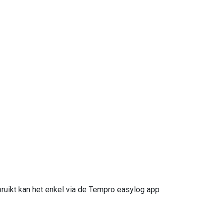
uikt kan het enkel via de Tempro easylog app