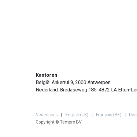
Kantoren
België: Ankerrui 9, 2000 Antwerpen
Nederland: Bredaseweg 185, 4872 LA Etten-Le
Nederlands
|
English (UK)
|
Français (BE)
|
Deu
Copyright © Tempro BV