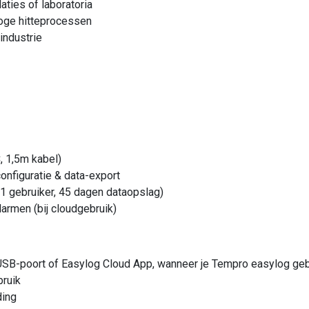
aties of laboratoria
hoge hitteprocessen
industrie
, 1,5m kabel)
onfiguratie & data-export
 1 gebruiker, 45 dagen dataopslag)
armen (bij cloudgebruik)
SB-poort of Easylog Cloud App, wanneer je Tempro easylog gebr
bruik
ding