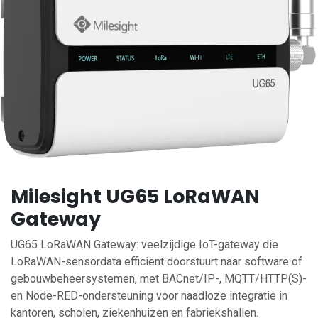
Milesight UG65 LoRaWAN
Gateway
UG65 LoRaWAN Gateway: veelzijdige IoT-gateway die
LoRaWAN-sensordata efficiënt doorstuurt naar software of
gebouwbeheersystemen, met BACnet/IP-, MQTT/HTTP(S)-
en Node-RED-ondersteuning voor naadloze integratie in
kantoren, scholen, ziekenhuizen en fabriekshallen.