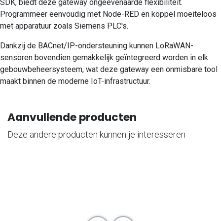
SDK, biedt deze gateway ongeëvenaarde flexibiliteit.
Programmeer eenvoudig met Node-RED en koppel moeiteloos
met apparatuur zoals Siemens PLC's.
Dankzij de BACnet/IP-ondersteuning kunnen LoRaWAN-
sensoren bovendien gemakkelijk geïntegreerd worden in elk
gebouwbeheersysteem, wat deze gateway een onmisbare tool
maakt binnen de moderne IoT-infrastructuur.
Aanvullende producten
Deze andere producten kunnen je interesseren