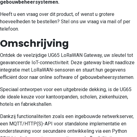
gebouwbeheersystemen.
Heeft u een vraag over dit product, of wenst u grotere
hoeveelheden te bestellen? Stel ons uw vraag via mail of per
telefoon.
Omschrijving
Ontdek de veelzijdige UG65 LoRaWAN Gateway, uw sleutel tot
geavanceerde IoT-connectiviteit. Deze gateway biedt naadloze
integratie met LoRaWAN-sensoren en stuurt hun gegevens
efficiënt door naar online software of gebouwbeheersystemen.
Speciaal ontworpen voor een uitgebreide dekking, is de UG65
de ideale keuze voor kantoorpanden, scholen, ziekenhuizen,
hotels en fabriekshallen.
Dankzij functionaliteiten zoals een ingebouwde netwerkserver,
een MQTT/HTTP(S)-API voor standalone implementatie en
ondersteuning voor secundaire ontwikkeling via een Python