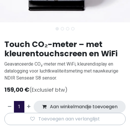
Touch CO₂-meter – met
kleurentouchscreen en WiFi
Geavanceerde CO₂-meter met WiFi, kleurendisplay en
datalogging voor luchtkwaliteitsmeting met nauwkeurige
NDIR Senseair S8 sensor.
159,00
€
(Exclusief btw)
Aan winkelmandje toevoegen
Toevoegen aan verlanglijst