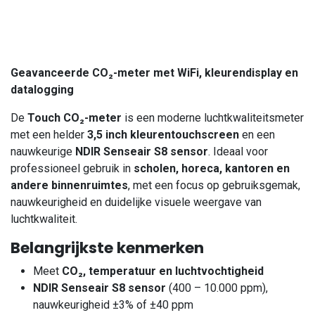
Geavanceerde CO₂-meter met WiFi, kleurendisplay en
datalogging
De
Touch CO₂-meter
is een moderne luchtkwaliteitsmeter
met een helder
3,5 inch kleurentouchscreen
en een
nauwkeurige
NDIR Senseair S8 sensor
. Ideaal voor
professioneel gebruik in
scholen, horeca, kantoren en
andere binnenruimtes
, met een focus op gebruiksgemak,
nauwkeurigheid en duidelijke visuele weergave van
luchtkwaliteit.
Belangrijkste kenmerken
Meet
CO₂, temperatuur en luchtvochtigheid
NDIR Senseair S8 sensor
(400 – 10.000 ppm),
nauwkeurigheid ±3% of ±40 ppm