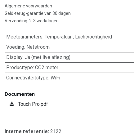
Algemene voorwaarden
Geld-terug-garantie van 30 dagen
Verzending: 2-3 werkdagen
Meetparameters
:
Temperatuur
,
Luchtvochtigheid
Voeding
:
Netstroom
Display
:
Ja (met live aflezing)
Producttype
:
CO2 meter
Connectiviteitstype
:
WiFi
Documenten
Touch Pro.pdf
Interne referentie:
2122