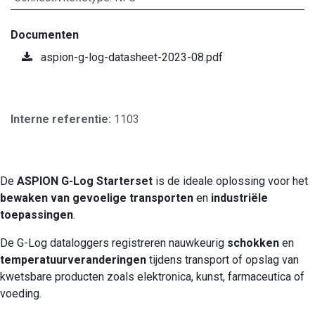
Documenten
aspion-g-log-datasheet-2023-08.pdf
Interne referentie:
1103
De
ASPION G-Log Starterset
is de ideale oplossing voor het
bewaken van gevoelige transporten
en
industriële
toepassingen
.
De G-Log dataloggers registreren nauwkeurig
schokken
en
temperatuurveranderingen
tijdens transport of opslag van
kwetsbare producten zoals elektronica, kunst, farmaceutica of
voeding.