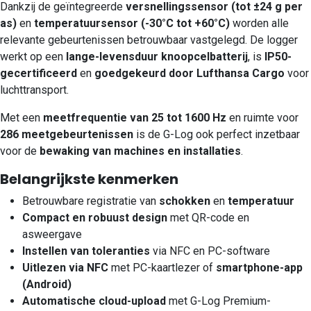
Dankzij de geïntegreerde
versnellingssensor (tot ±24 g per
as)
en
temperatuursensor (-30°C tot +60°C)
worden alle
relevante gebeurtenissen betrouwbaar vastgelegd. De logger
werkt op een
lange-levensduur knoopcelbatterij
, is
IP50-
gecertificeerd
en
goedgekeurd door Lufthansa Cargo
voor
luchttransport.
Met een
meetfrequentie van 25 tot 1600 Hz
en ruimte voor
286 meetgebeurtenissen
is de G-Log ook perfect inzetbaar
voor de
bewaking van machines en installaties
.
Belangrijkste kenmerken
Betrouwbare registratie van
schokken
en
temperatuur
Compact en robuust design
met QR-code en
asweergave
Instellen van toleranties
via NFC en PC-software
Uitlezen via NFC
met PC-kaartlezer of
smartphone-app
(Android)
Automatische cloud-upload
met G-Log Premium-