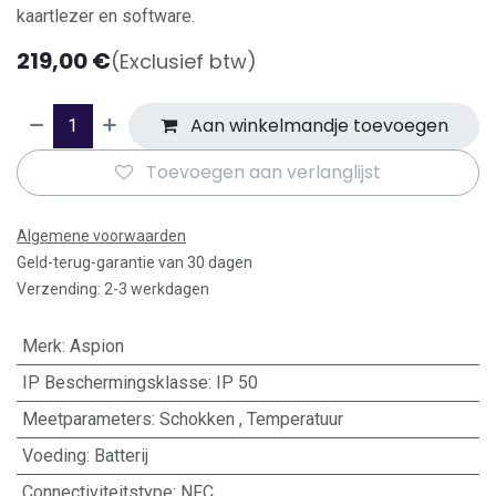
kaartlezer en software.
219,00
€
(Exclusief btw)
Aan winkelmandje toevoegen
Toevoegen aan verlanglijst
Algemene voorwaarden
Geld-terug-garantie van 30 dagen
Verzending: 2-3 werkdagen
Merk
:
Aspion
IP Beschermingsklasse
:
IP 50
Meetparameters
:
Schokken
,
Temperatuur
Voeding
:
Batterij
Connectiviteitstype
:
NFC