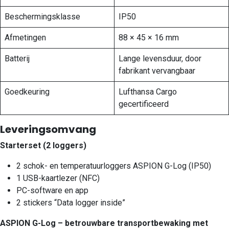
Beschermingsklasse
IP50
Afmetingen
88 × 45 × 16 mm
Batterij
Lange levensduur, door
fabrikant vervangbaar
Goedkeuring
Lufthansa Cargo
gecertificeerd
Leveringsomvang
Starterset (2 loggers)
2 schok- en temperatuurloggers ASPION G-Log (IP50)
1 USB-kaartlezer (NFC)
PC-software en app
2 stickers “Data logger inside”
ASPION G-Log – betrouwbare transportbewaking met