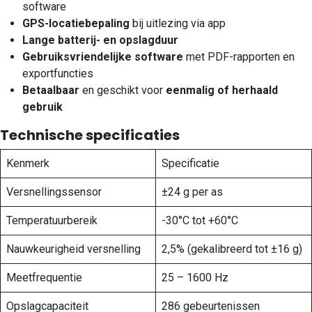
software
GPS-locatiebepaling
bij uitlezing via app
Lange batterij- en opslagduur
Gebruiksvriendelijke software
met PDF-rapporten en
exportfuncties
Betaalbaar
en geschikt voor
eenmalig of herhaald
gebruik
Technische specificaties
Kenmerk
Specificatie
Versnellingssensor
±24 g per as
Temperatuurbereik
-30°C tot +60°C
Nauwkeurigheid versnelling
2,5% (gekalibreerd tot ±16 g)
Meetfrequentie
25 – 1600 Hz
Opslagcapaciteit
286 gebeurtenissen