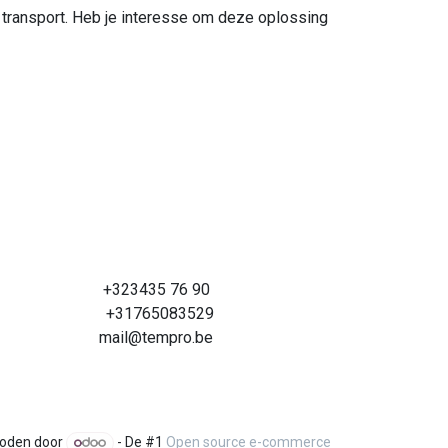
 transport. Heb je interesse om deze oplossing
+323435 76 90
+31765083529
mail@tempro.be
oden door
- De #1
Open source e-commerce