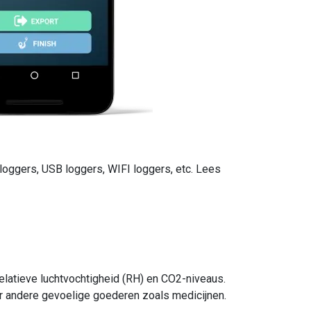
t loggers, USB loggers, WIFI loggers, etc. Lees
elatieve luchtvochtigheid (RH) en CO2-niveaus.
oor andere gevoelige goederen zoals medicijnen.