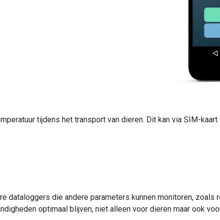
emperatuur tijdens het transport van dieren. Dit kan via SIM-kaar
re dataloggers die andere parameters kunnen monitoren, zoals r
andigheden optimaal blijven, niet alleen voor dieren maar ook v