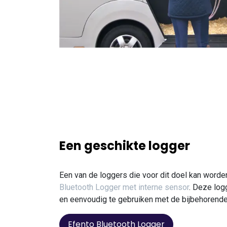
Een geschikte logger
Een van de loggers die voor dit doel kan worde
Bluetooth Logger met interne sensor
. Deze log
en eenvoudig te gebruiken met de bijbehorende
Efento Bluetooth Logger