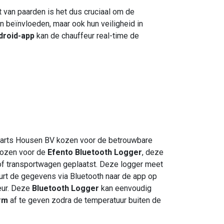
rt van paarden is het dus cruciaal om de
n beïnvloeden, maar ook hun veiligheid in
droid-app
kan de chauffeur real-time de
arts Housen BV kozen voor de betrouwbare
kozen voor de
Efento Bluetooth Logger
, deze
 of transportwagen geplaatst. Deze logger meet
urt de gegevens via Bluetooth naar de app op
eur. Deze
Bluetooth Logger
kan eenvoudig
arm
af te geven zodra de temperatuur buiten de