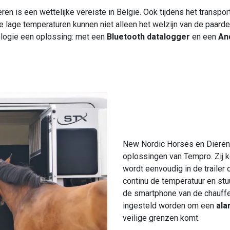
ren is een wettelijke vereiste in België. Ook tijdens het transpo
e lage temperaturen kunnen niet alleen het welzijn van de paarde
ologie een oplossing: met een
Bluetooth datalogger
en een
An
New Nordic Horses en Dieren
oplossingen van Tempro. Zij 
wordt eenvoudig in de trailer
continu de temperatuur en stu
de smartphone van de chauff
ingesteld worden om een
al
veilige grenzen komt.