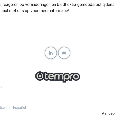
e reageren op veranderingen en biedt extra gemoedsrust tijdens
ntact met ons op voor meer informatie!
ur
tsch
|
Español
Aangeb