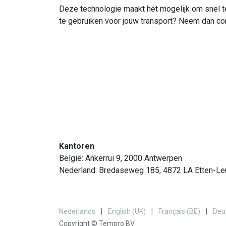
Deze technologie maakt het mogelijk om snel t
te gebruiken voor jouw transport? Neem dan co
Kantoren
België: Ankerrui 9, 2000 Antwerpen
Nederland: Bredaseweg 185, 4872 LA Etten-Le
Nederlands
|
English (UK)
|
Français (BE)
|
Deu
Copyright © Tempro BV