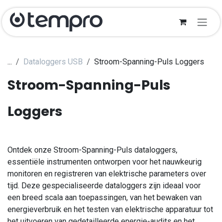
Ir al contenido
...
Dataloggers USB
Stroom-Spanning-Puls Loggers
Stroom-Spanning-Puls
Loggers
Ontdek onze Stroom-Spanning-Puls dataloggers,
essentiële instrumenten ontworpen voor het nauwkeurig
monitoren en registreren van elektrische parameters over
tijd. Deze gespecialiseerde dataloggers zijn ideaal voor
een breed scala aan toepassingen, van het bewaken van
energieverbruik en het testen van elektrische apparatuur tot
het uitvoeren van gedetailleerde energie-audits en het