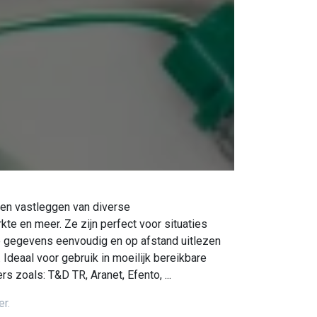
 en vastleggen van diverse
te en meer. Ze zijn perfect voor situaties
 de gegevens eenvoudig en op afstand uitlezen
. Ideaal voor gebruik in moeilijk bereikbare
 zoals: T&D TR, Aranet, Efento, ...
r.