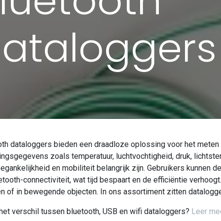
luetooth
ataloggers
oth dataloggers bieden een draadloze oplossing voor het meten
gsgegevens zoals temperatuur, luchtvochtigheid, druk, lichtsterk
egankelijkheid en mobiliteit belangrijk zijn. Gebruikers kunnen
etooth-connectiviteit, wat tijd bespaart en de efficiëntie verhoogt
n of in bewegende objecten. In ons assortiment zitten dataloggers
het verschil tussen bluetooth, USB en wifi dataloggers?
Leer mee