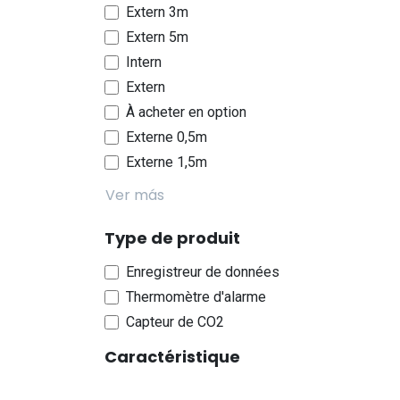
Extern 3m
Extern 5m
Intern
Extern
À acheter en option
Externe 0,5m
Externe 1,5m
Ver más
Type de produit
Enregistreur de données
Thermomètre d'alarme
Capteur de CO2
Caractéristique
Haute température