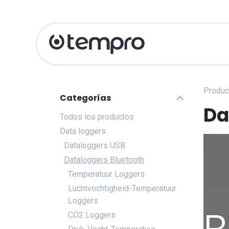
Ir al contenido
Produits
Cali
Produc
Categorías
Da
Todos los productos
Data loggers
Dataloggers USB
Dataloggers Bluetooth
Temperatuur Loggers
Luchtvochtigheid-Temperatuur
Loggers
CO2 Loggers