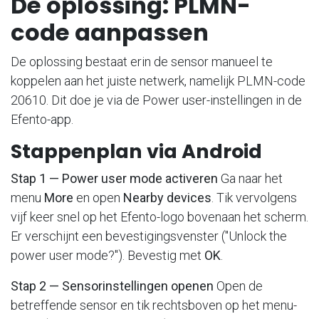
De oplossing: PLMN-
code aanpassen
De oplossing bestaat erin de sensor manueel te
koppelen aan het juiste netwerk, namelijk PLMN-code
20610. Dit doe je via de Power user-instellingen in de
Efento-app.
Stappenplan via Android
Stap 1 — Power user mode activeren
Ga naar het
menu
More
en open
Nearby devices
. Tik vervolgens
vijf keer snel op het Efento-logo bovenaan het scherm.
Er verschijnt een bevestigingsvenster ("Unlock the
power user mode?"). Bevestig met
OK
.
Stap 2 — Sensorinstellingen openen
Open de
betreffende sensor en tik rechtsboven op het menu-