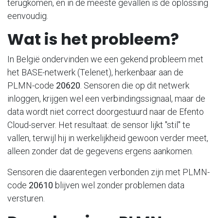
terugkomen, en in de meeste gevallen is de oplossing
eenvoudig.
Wat is het probleem?
In België ondervinden we een gekend probleem met
het BASE-netwerk (Telenet), herkenbaar aan de
PLMN-code
20620
. Sensoren die op dit netwerk
inloggen, krijgen wel een verbindingssignaal, maar de
data wordt niet correct doorgestuurd naar de Efento
Cloud-server. Het resultaat: de sensor lijkt "stil" te
vallen, terwijl hij in werkelijkheid gewoon verder meet,
alleen zonder dat de gegevens ergens aankomen.
Sensoren die daarentegen verbonden zijn met PLMN-
code
20610
blijven wel zonder problemen data
versturen.