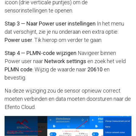
icoon (drie verticale puntjes) om de
sensorinstellingen te openen.
Stap 3 — Naar Power user instellingen
In het menu
dat verschijnt, zie je nu onderaan een extra optie:
Power user
. Tik hierop om verder te gaan.
Stap 4 — PLMN-code wijzigen
Navigeer binnen
Power user naar
Network settings
en zoek het veld
PLMN code
. Wijzig de waarde naar
20610
en
bevestig.
Na deze wijziging zou de sensor opnieuw correct
moeten verbinden en data moeten doorsturen naar de
Efento Cloud.