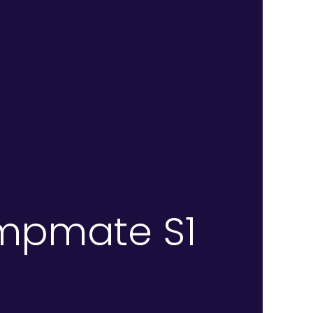
empmate S1