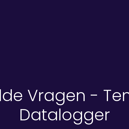
lde Vragen - T
Datalogger