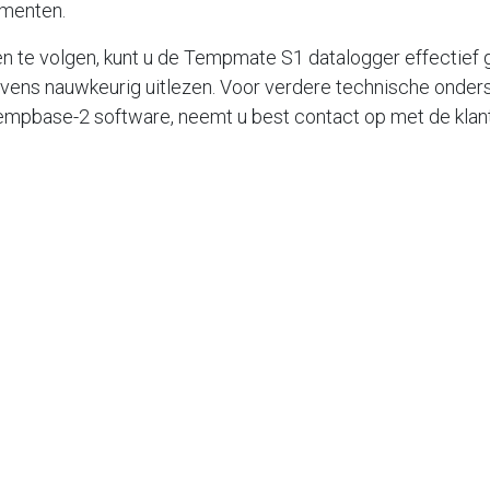
menten.
n te volgen, kunt u de Tempmate S1 datalogger effectief 
ens nauwkeurig uitlezen. Voor verdere technische onders
empbase-2 software, neemt u best contact op met de klan