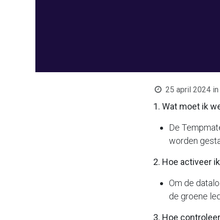
25 april 2024
in
1. Wat moet ik w
De Tempmate 
worden gesta
2. Hoe activeer 
Om de datalog
de groene led
3. Hoe controleer