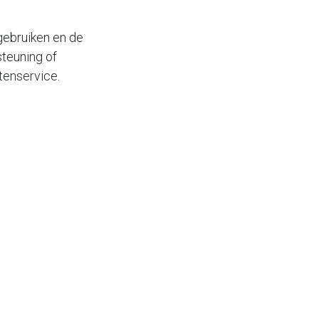
gebruiken en de
teuning of
tenservice.