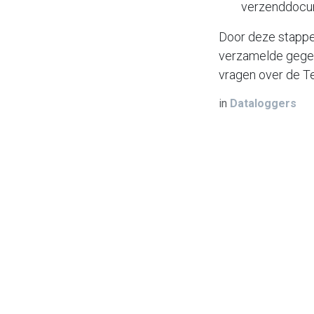
verzenddocu
Door deze stappe
verzamelde gegev
vragen over de T
in
Dataloggers