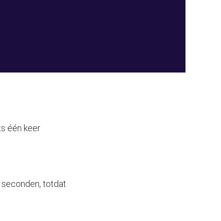
ts één keer
5 seconden, totdat