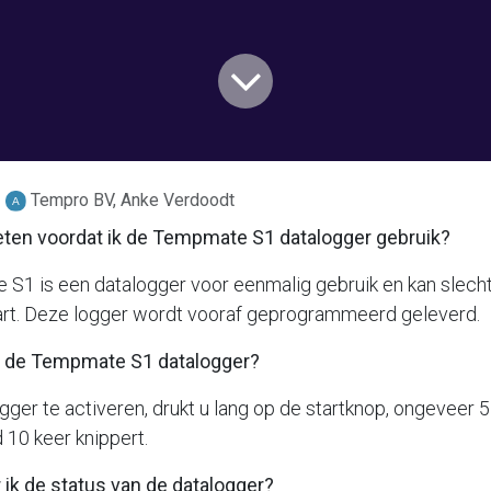
Tempro BV, Anke Verdoodt
eten voordat ik de Tempmate S1 datalogger gebruik?
S1 is een datalogger voor eenmalig gebruik en kan slech
rt. Deze logger wordt vooraf geprogrammeerd geleverd.
ik de Tempmate S1 datalogger?
ger te activeren, drukt u lang op de startknop, ongeveer 
 10 keer knippert.
 ik de status van de datalogger?