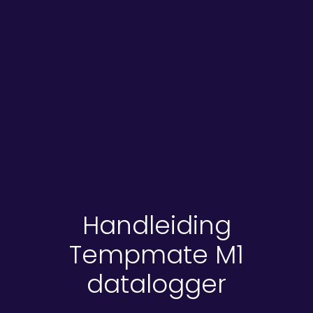
Handleiding
Tempmate M1
datalogger