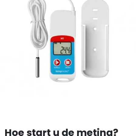
Hoe start u de meting?