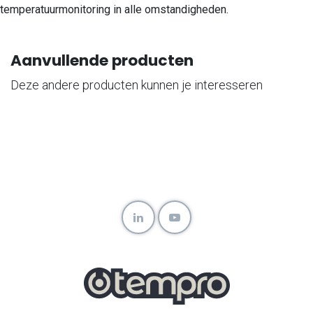
temperatuurmonitoring in alle omstandigheden.
Aanvullende producten
Deze andere producten kunnen je interesseren