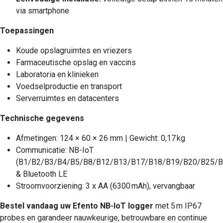
via smartphone
Toepassingen
Koude opslagruimtes en vriezers
Farmaceutische opslag en vaccins
Laboratoria en klinieken
Voedselproductie en transport
Serverruimtes en datacenters
Technische gegevens
Afmetingen: 124 × 60 × 26 mm | Gewicht: 0,17 kg
Communicatie: NB-IoT
(B1/B2/B3/B4/B5/B8/B12/B13/B17/B18/B19/B20/B25/B
& Bluetooth LE
Stroomvoorziening: 3 x AA (6300 mAh), vervangbaar
Bestel vandaag uw Efento NB-IoT logger
met 5 m IP67
probes en garandeer nauwkeurige, betrouwbare en continue