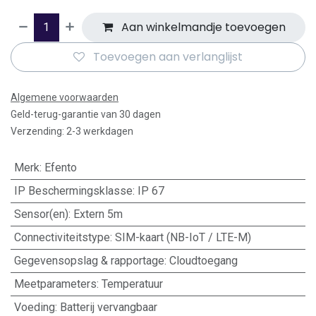
Aan winkelmandje toevoegen
Toevoegen aan verlanglijst
Algemene voorwaarden
Geld-terug-garantie van 30 dagen
Verzending: 2-3 werkdagen
Merk
:
Efento
IP Beschermingsklasse
:
IP 67
Sensor(en)
:
Extern 5m
Connectiviteitstype
:
SIM-kaart (NB-IoT / LTE-M)
Gegevensopslag & rapportage
:
Cloudtoegang
Meetparameters
:
Temperatuur
Voeding
:
Batterij vervangbaar