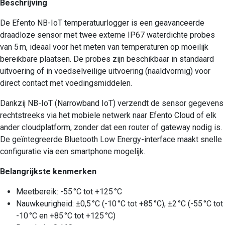
Beschrijving
De Efento NB-IoT temperatuurlogger is een geavanceerde
draadloze sensor met twee externe IP67 waterdichte probes
van 5 m, ideaal voor het meten van temperaturen op moeilijk
bereikbare plaatsen. De probes zijn beschikbaar in standaard
uitvoering of in voedselveilige uitvoering (naaldvormig) voor
direct contact met voedingsmiddelen.
Dankzij NB-IoT (Narrowband IoT) verzendt de sensor gegevens
rechtstreeks via het mobiele netwerk naar Efento Cloud of elk
ander cloudplatform, zonder dat een router of gateway nodig is.
De geïntegreerde Bluetooth Low Energy-interface maakt snelle
configuratie via een smartphone mogelijk.
Belangrijkste kenmerken
Meetbereik: -55 °C tot +125 °C
Nauwkeurigheid: ±0,5 °C (-10 °C tot +85 °C), ±2 °C (-55 °C tot
-10 °C en +85 °C tot +125 °C)