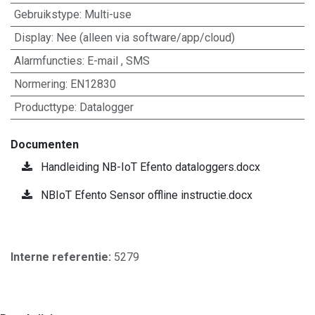
Gebruikstype
:
Multi-use
Display
:
Nee (alleen via software/app/cloud)
Alarmfuncties
:
E-mail
,
SMS
Normering
:
EN12830
Producttype
:
Datalogger
Documenten
Handleiding NB-IoT Efento dataloggers.docx
NBIoT Efento Sensor offline instructie.docx
Interne referentie:
5279