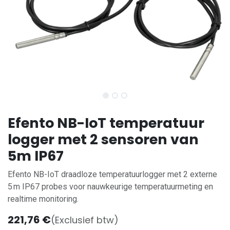
Efento NB-IoT temperatuur
logger met 2 sensoren van
5m IP67
Efento NB-IoT draadloze temperatuurlogger met 2 externe
5 m IP67 probes voor nauwkeurige temperatuurmeting en
realtime monitoring.
221,76
€
(Exclusief btw)