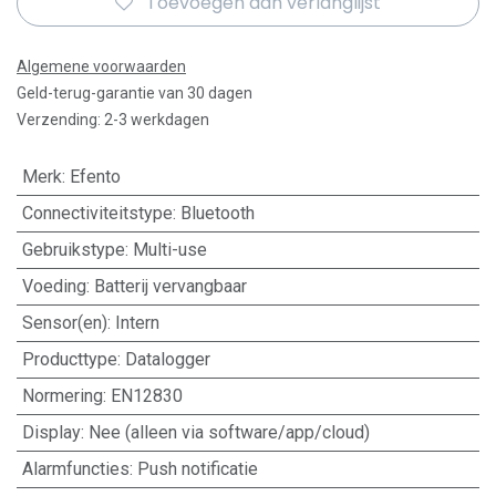
Toevoegen aan verlanglijst
Algemene voorwaarden
Geld-terug-garantie van 30 dagen
Verzending: 2-3 werkdagen
Merk
:
Efento
Connectiviteitstype
:
Bluetooth
Gebruikstype
:
Multi-use
Voeding
:
Batterij vervangbaar
Sensor(en)
:
Intern
Producttype
:
Datalogger
Normering
:
EN12830
Display
:
Nee (alleen via software/app/cloud)
Alarmfuncties
:
Push notificatie