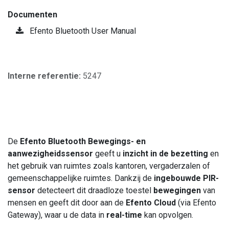
Documenten
Efento Bluetooth User Manual
Interne referentie:
5247
De
Efento Bluetooth Bewegings- en
aanwezigheidssensor
geeft u
inzicht in de bezetting
en
het gebruik van ruimtes zoals kantoren, vergaderzalen of
gemeenschappelijke ruimtes. Dankzij de
ingebouwde PIR-
sensor
detecteert dit draadloze toestel
bewegingen
van
mensen en geeft dit door aan de
Efento Cloud
(via Efento
Gateway), waar u de data in
real-time
kan opvolgen.