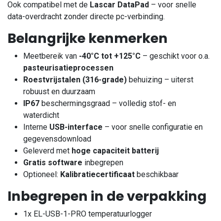
Ook compatibel met de
Lascar DataPad
– voor snelle
data-overdracht zonder directe pc-verbinding.
Belangrijke kenmerken
Meetbereik van
-40°C tot +125°C
– geschikt voor o.a.
pasteurisatieprocessen
Roestvrijstalen (316-grade)
behuizing – uiterst
robuust en duurzaam
IP67
beschermingsgraad – volledig stof- en
waterdicht
Interne
USB-interface
– voor snelle configuratie en
gegevensdownload
Geleverd met
hoge capaciteit batterij
Gratis software
inbegrepen
Optioneel:
Kalibratiecertificaat
beschikbaar
Inbegrepen in de verpakking
1x EL-USB-1-PRO temperatuurlogger