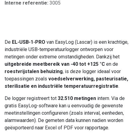
Interne referentie:
3005
De
EL-USB-1-PRO
van EasyLog (Lascar) is een krachtige,
industriële USB-temperatuurlogger ontworpen voor
metingen onder extreme omstandigheden. Dankzij het
uitgebreide meetbereik van -40 tot +125 °C
en de
roestvrijstalen behuizing
, is deze logger ideaal voor
toepassingen zoals
voedselverwerking, pasteurisatie,
sterilisatie en industriële temperatuurregistratie
.
De logger registreert tot
32.510 metingen
intern. Via de
gratis EasyLog-software kan u eenvoudig de gewenste
meetinstellingen configureren (zoals interval, eenheden,
alarmwaarden). De gemeten data kunnen nadien worden
geëxporteerd naar Excel of PDF voor rapportage.