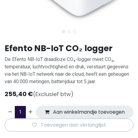
Efento NB-IoT CO₂ logger
De Efento NB-IoT draadloze CO₂-logger meet CO₂,
temperatuur, luchtvochtigheid en druk, verstuurt gegevens
via het NB-IoT netwerk naar de cloud, heeft een geheugen
van 40.000 metingen, batterijduur tot 5 jaar.
255,40
€
(Exclusief btw)
Aan winkelmandje toevoegen
Toevoegen aan verlanglijst