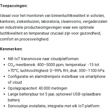
Toepassingen:
Ideaal voor het monitoren van binnenluchtkwaliteit in scholen,
kantoren, ziekenhuizen, laboratoria, cleanrooms, vergaderzalen
en industriële productieomgevingen waar een optimale
luchtkwaliteit en temperatuur cruciaal zijn voor gezondheid,
comfort en procesveiligheid.
Kenmerken:
NB-IoT transmissie naar cloudplatformen
CO₂ meetbereik: 400–5000 ppm, temperatuur: -15 tot
+70°C, luchtvochtigheid: 0–99% RH, druk: 300–1100 hPa
Configuratie en alarmdrempels instelbaar via smartphone
of cloud
Opslagcapaciteit: 40.000 metingen
Lange batterijduur tot 5 jaar, optioneel USB-oplaadbare
batterij
Eenvoudige installatie, integratie met elk IoT-platform