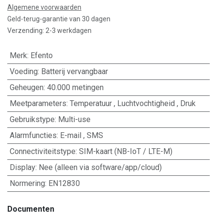
Algemene voorwaarden
Geld-terug-garantie van 30 dagen
Verzending: 2-3 werkdagen
Merk
:
Efento
Voeding
:
Batterij vervangbaar
Geheugen
:
40.000 metingen
Meetparameters
:
Temperatuur
,
Luchtvochtigheid
,
Druk
Gebruikstype
:
Multi-use
Alarmfuncties
:
E-mail
,
SMS
Connectiviteitstype
:
SIM-kaart (NB-IoT / LTE-M)
Display
:
Nee (alleen via software/app/cloud)
Normering
:
EN12830
Documenten