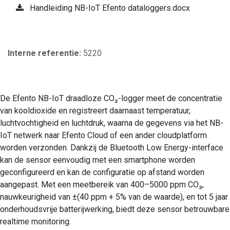
Handleiding NB-IoT Efento dataloggers.docx
Interne referentie:
5220
De Efento NB-IoT draadloze CO₂-logger meet de concentratie
van kooldioxide en registreert daarnaast temperatuur,
luchtvochtigheid en luchtdruk, waarna de gegevens via het NB-
IoT netwerk naar Efento Cloud of een ander cloudplatform
worden verzonden. Dankzij de Bluetooth Low Energy-interface
kan de sensor eenvoudig met een smartphone worden
geconfigureerd en kan de configuratie op afstand worden
aangepast. Met een meetbereik van 400–5000 ppm CO₂,
nauwkeurigheid van ±(40 ppm + 5% van de waarde), en tot 5 jaar
onderhoudsvrije batterijwerking, biedt deze sensor betrouwbare
realtime monitoring.