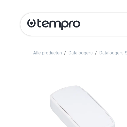
Overslaan naar inhoud
Producten
Ka
Alle producten
Dataloggers
Dataloggers S