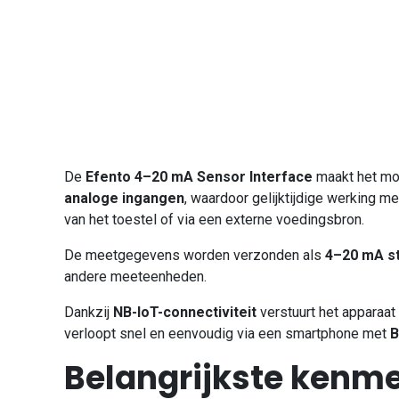
De
Efento 4–20 mA Sensor Interface
maakt het mo
analoge ingangen
, waardoor gelijktijdige werking 
van het toestel of via een externe voedingsbron.
De meetgegevens worden verzonden als
4–20 mA s
andere meeteenheden.
Dankzij
NB-IoT-connectiviteit
verstuurt het apparaat
verloopt snel en eenvoudig via een smartphone met
B
Belangrijkste kenm