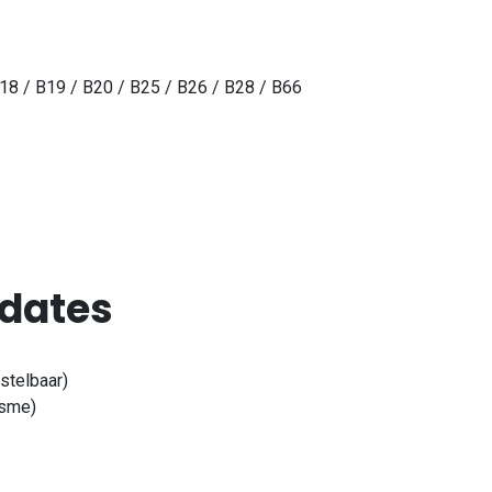
B18 / B19 / B20 / B25 / B26 / B28 / B66
dates
stelbaar)
isme)