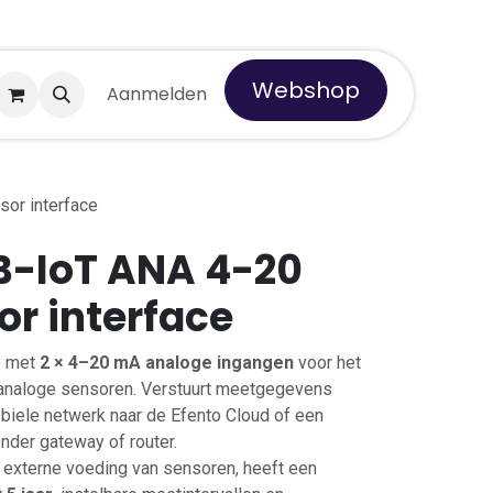
Webshop
 Tempro
Aanmelden
or interface
B-IoT ANA 4-20
r interface
e met
2 × 4–20 mA analoge ingangen
voor het
 analoge sensoren. Verstuurt meetgegevens
obiele netwerk naar de Efento Cloud of een
nder gateway of router.
f externe voeding van sensoren, heeft een