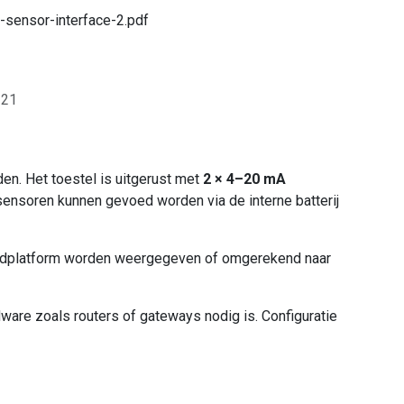
sensor-interface-2.pdf
221
en. Het toestel is uitgerust met
2 × 4–20 mA
sensoren kunnen gevoed worden via de interne batterij
udplatform worden weergegeven of omgerekend naar
dware zoals routers of gateways nodig is. Configuratie