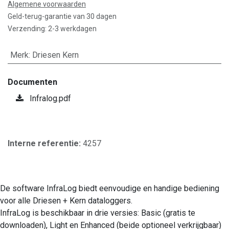
Algemene voorwaarden
Geld-terug-garantie van 30 dagen
Verzending: 2-3 werkdagen
Merk
:
Driesen Kern
Documenten
Infralog.pdf
Interne referentie:
4257
De software InfraLog biedt eenvoudige en handige bediening
voor alle Driesen + Kern dataloggers.
InfraLog is beschikbaar in drie versies: Basic (gratis te
downloaden), Light en Enhanced (beide optioneel verkrijgbaar)