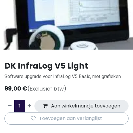
DK InfraLog V5 Light
Software upgrade voor InfraLog V5 Basic, met grafieken
99,00
€
(Exclusief btw)
Aan winkelmandje toevoegen
Toevoegen aan verlanglijst