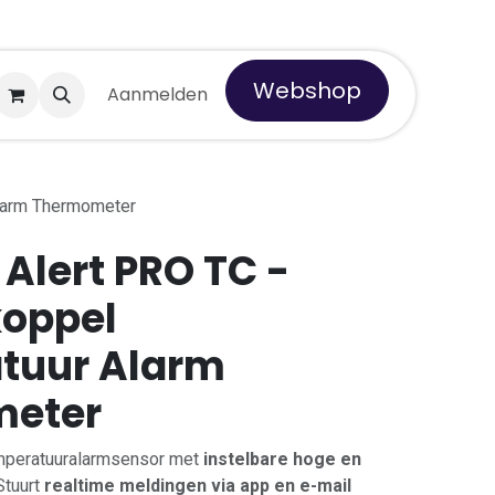
Webshop
 Tempro
Aanmelden
Alarm Thermometer
 Alert PRO TC -
oppel
tuur Alarm
eter
mperatuuralarmsensor met
instelbare hoge en
 Stuurt
realtime meldingen via app en e-mail