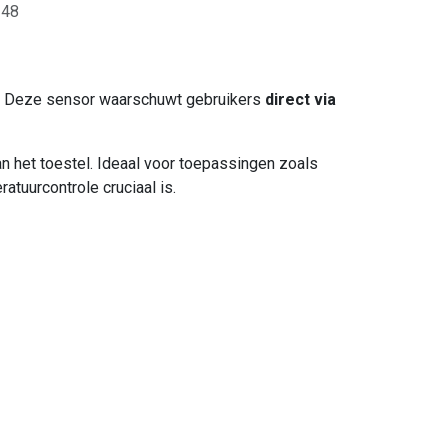
148
s. Deze sensor waarschuwt gebruikers
direct via
an het toestel. Ideaal voor toepassingen zoals
tuurcontrole cruciaal is.