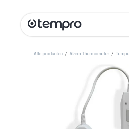
Overslaan naar inhoud
Producten
Ka
Alle producten
Alarm Thermometer
Tempe