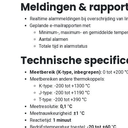
Meldingen & rappor
Realtime alarmmeldingen bij overschrijding van l
Geplande e-mailrapporten met:
Minimum-, maximum- en gemiddelde temper
Aantal alarmen
Totale tijd in alarmstatus
Technische specific
Meetbereik (K-type, inbegrepen):
0 tot +200 °
Meetbereiken andere thermokoppels:
K-type: -200 tot +1300 °C
J-type: -200 tot +1190 °C
T-type: -200 tot +390 °C
Meetresolutie:
0,1 °C
Meetnauwkeurigheid:
±1 °C
Reactietijd:
1 minuut
Bedrijfstemperatuur toestel:
-20 tot +60 °C